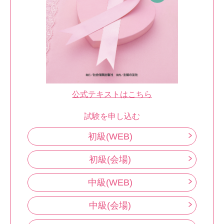
公式テキストはこちら
試験を申し込む
初級(WEB)
初級(会場)
中級(WEB)
中級(会場)