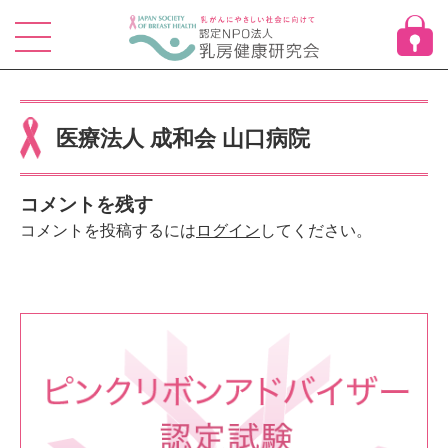
Skip
to
content
医療法人 成和会 山口病院
コメントを残す
コメントを投稿するには
ログイン
してください。