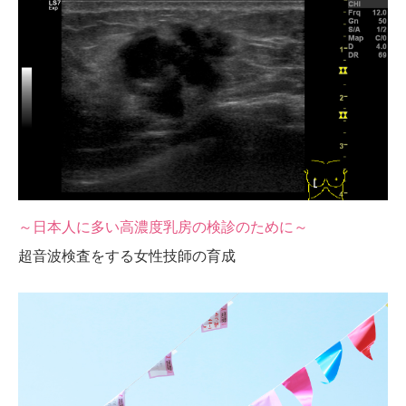
～日本人に多い高濃度乳房の検診のために～
超音波検査をする女性技師の育成