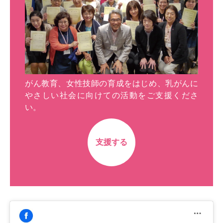
がん教育、女性技師の育成をはじめ、乳がんに
やさしい社会に向けての活動をご支援くださ
い。
支援する