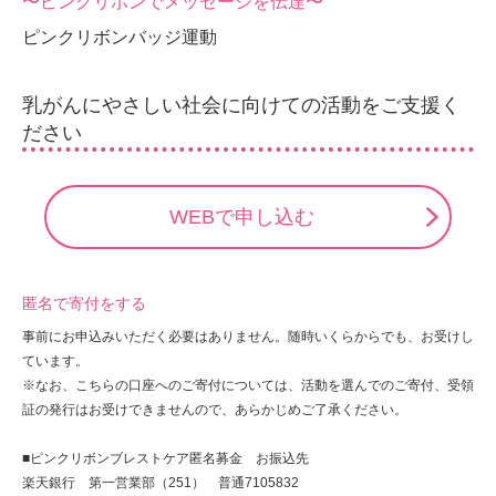
〜ピンクリボンでメッセージを伝達〜
ピンクリボンバッジ運動
乳がんにやさしい社会に向けての活動をご支援く
ださい
WEBで申し込む
匿名で寄付をする
事前にお申込みいただく必要はありません。随時いくらからでも、お受けし
ています。
※なお、こちらの口座へのご寄付については、活動を選んでのご寄付、受領
証の発行はお受けできませんので、あらかじめご了承ください。
■ピンクリボンブレストケア匿名募金 お振込先
楽天銀行 第一営業部（251） 普通7105832