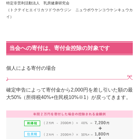
特定非営利活動法人 乳房健康研究会
（トクテイヒエイリカツドウホウジン ニュウボウケンコウケンキュウカ
イ）
当会への寄付は、寄付金控除の対象です
個人による寄付の場合
確定申告によって寄付金から2,000円を差し引いた額の最
大50%（所得税40%+住民税10%※1）が戻ってきます。