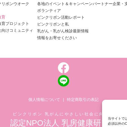
クリボンウオーク
各地のイベント＆キャンペーン
パートナー企業・
ボランティア
教育
ピンクリボン活動レポート
教育プロジェクト
ピンクリボンと私
生向けコミュニティ
乳がん・乳がん検診最新情報
情報をお寄せください
個人情報について
|
特定商取引の表記
ピンクリボン 乳がんにやさしい社会に向けて
当サイトでは
認定NPO法人 乳房健康研究会
必須以外のC