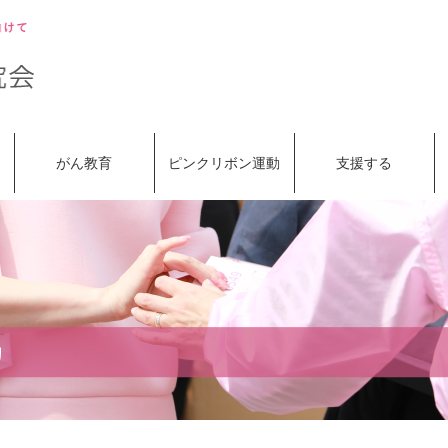
がん教育
ピンクリボン運動
支援する