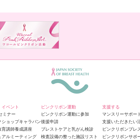
・イベント
ピンクリボン運動
支援する
Bセミナー
ピンクリボン運動に参加
マンスリーサポー
クショップキャラバン
後援申請
支援いただきたい
教育講師養成講座
ブレストケアと乳がん検診
ピンクリボンブレ
ュアルミーティング
検査設備の整った施設リスト
ピンクリボンサポ