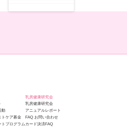
乳房健康研究会
ト
乳房健康研究会
活動
アニュアルレポート
ストケア募金
FAQ お問い合わせ
ートプログラム
カード決済FAQ