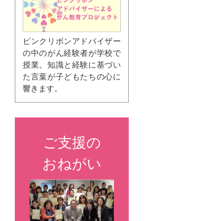
ピンクリボンアドバイザー
の中のがん経験者が学校で
授業。知識と経験に基づい
た言葉が子どもたちの心に
響きます。
ご支援の
おねがい