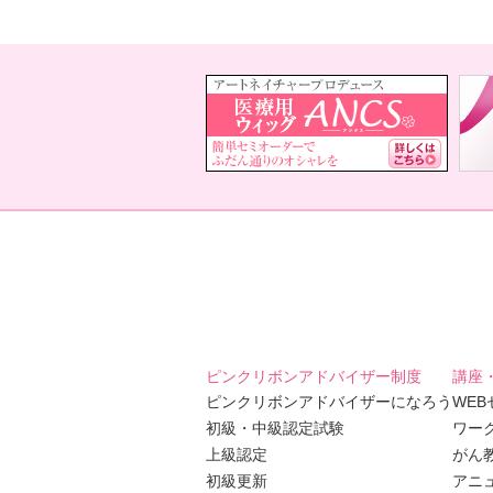
ピンクリボンアドバイザー制度
講座
ピンクリボンアドバイザーになろう
WE
初級・中級認定試験
ワー
上級認定
がん
初級更新
アニ