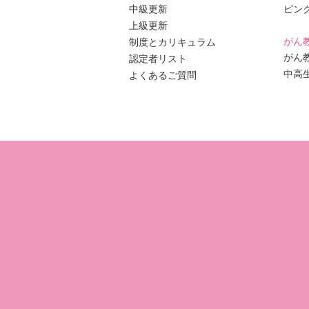
中級更新
ピン
上級更新
がん
制度とカリキュラム
がん
認定者リスト
中高
よくあるご質問