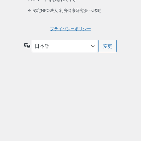
← 認定NPO法人 乳房健康研究会 へ移動
プライバシーポリシー
言
語