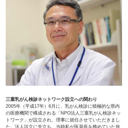
三重乳がん検診ネットワーク設立への関わり
2005年（平成17年）6月に、乳がん検診に積極的な県内
の医療機関で構成される「NPO法人三重乳がん検診ネッ
トワーク」が設立され、理事に就任させていただきまし
た。法人設立に先立ち、当時私が医局長を務めていた放