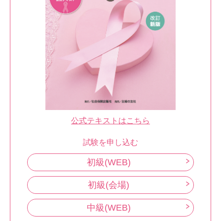
公式テキストはこちら
試験を申し込む
初級(WEB)
初級(会場)
中級(WEB)