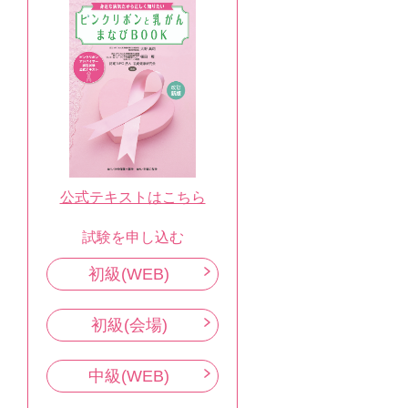
公式テキストはこちら
試験を申し込む
初級(WEB)
初級(会場)
中級(WEB)