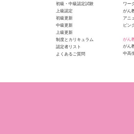
初級・中級認定試験
ワー
上級認定
がん
初級更新
アニ
中級更新
ピン
上級更新
がん
制度とカリキュラム
がん
認定者リスト
中高
よくあるご質問