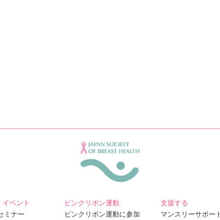
・イベント
ピンクリボン運動
支援する
Bセミナー
ピンクリボン運動に参加
マンスリーサポー