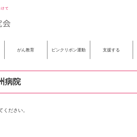
がん教育
ピンクリボン運動
支援する
州病院
てください。