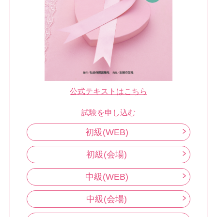
公式テキストはこちら
試験を申し込む
初級(WEB)
初級(会場)
中級(WEB)
中級(会場)