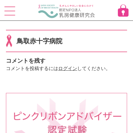
Skip
to
content
鳥取赤十字病院
コメントを残す
コメントを投稿するには
ログイン
してください。