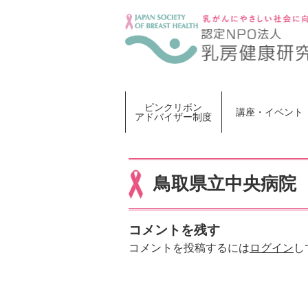
Skip
to
content
ピンクリボン
講座・イベント
アドバイザー制度
鳥取県立中央病院
コメントを残す
コメントを投稿するには
ログイン
し