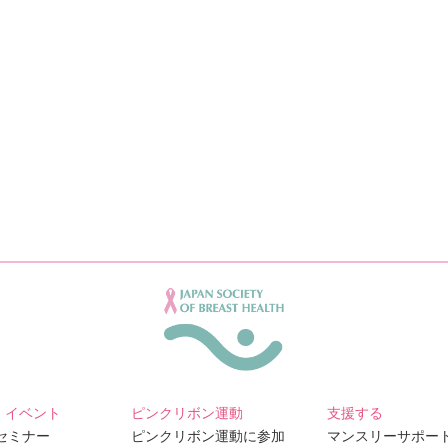
・イベント
ピンクリボン運動
支援する
Bセミナー
ピンクリボン運動に参加
マンスリーサポー