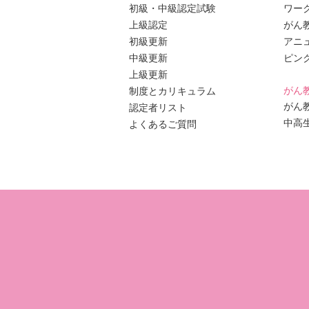
初級・中級認定試験
ワー
上級認定
がん
初級更新
アニ
中級更新
ピン
上級更新
がん
制度とカリキュラム
がん
認定者リスト
中高
よくあるご質問