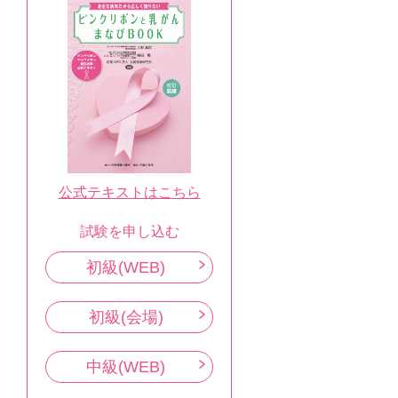
公式テキストはこちら
試験を申し込む
初級(WEB)
初級(会場)
中級(WEB)