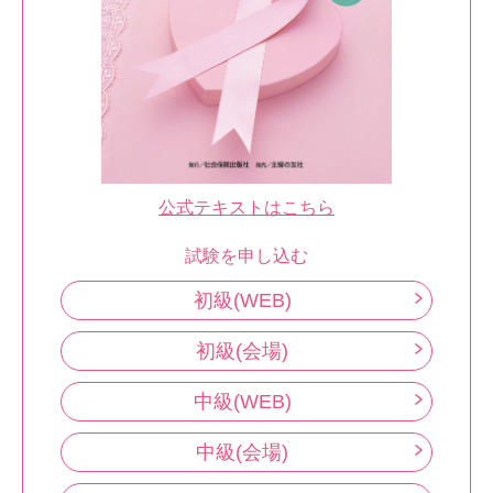
公式テキストはこちら
試験を申し込む
初級(WEB)
初級(会場)
中級(WEB)
中級(会場)