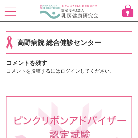
Skip
to
content
高野病院 総合健診センター
コメントを残す
コメントを投稿するには
ログイン
してください。