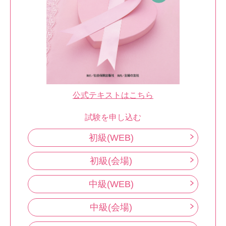
公式テキストはこちら
試験を申し込む
初級(WEB)
初級(会場)
中級(WEB)
中級(会場)