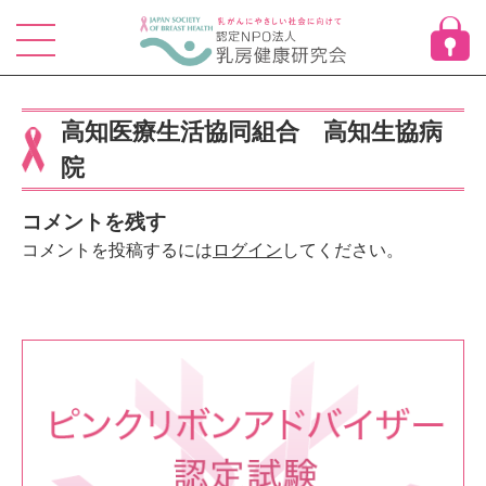
Skip
to
content
高知医療生活協同組合 高知生協病
院
コメントを残す
コメントを投稿するには
ログイン
してください。