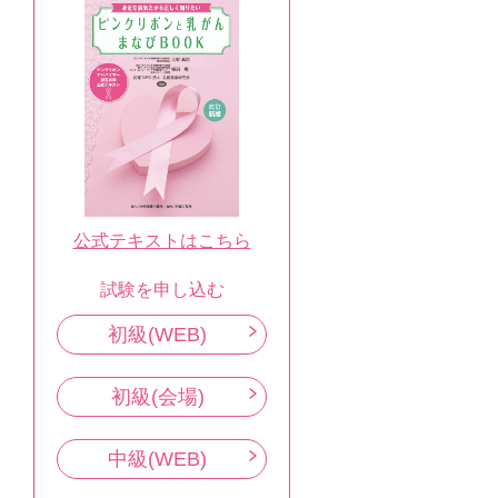
公式テキストはこちら
試験を申し込む
初級(WEB)
初級(会場)
中級(WEB)