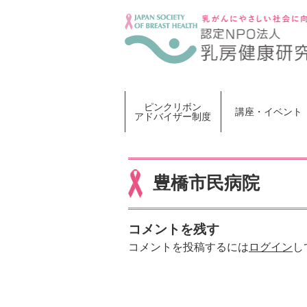
Skip
to
content
ピンクリボン
講座・イベント
アドバイザー制度
豊橋市民病院
コメントを残す
コメントを投稿するには
ログイン
し