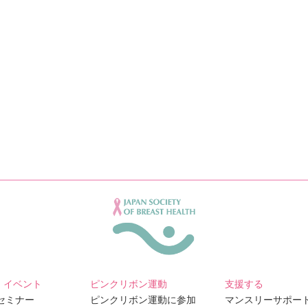
・イベント
ピンクリボン運動
支援する
Bセミナー
ピンクリボン運動に参加
マンスリーサポー