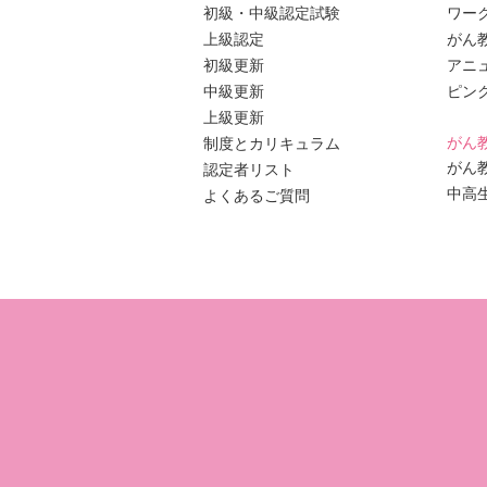
初級・中級認定試験
ワー
上級認定
がん
初級更新
アニ
中級更新
ピン
上級更新
がん
制度とカリキュラム
がん
認定者リスト
中高
よくあるご質問