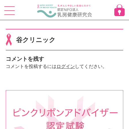
Skip
to
content
谷クリニック
コメントを残す
コメントを投稿するには
ログイン
してください。