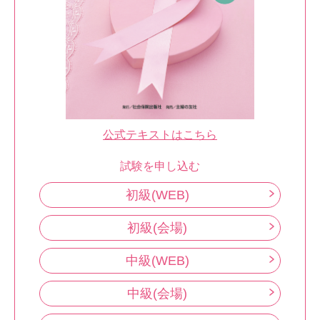
公式テキストはこちら
試験を申し込む
初級(WEB)
初級(会場)
中級(WEB)
中級(会場)