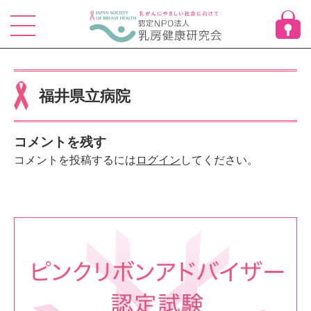
Skip
to
content
福井県立病院
コメントを残す
コメントを投稿するには
ログイン
してください。