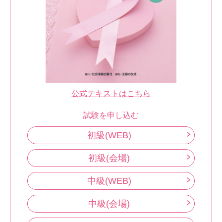
公式テキストはこちら
試験を申し込む
初級(WEB)
初級(会場)
中級(WEB)
中級(会場)