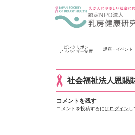
Skip
to
content
ピンクリボン
講座・イベント
アドバイザー制度
社会福祉法人恩賜
コメントを残す
コメントを投稿するには
ログイン
し