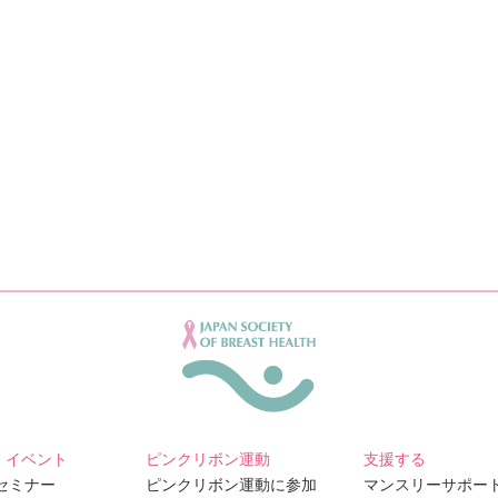
・イベント
ピンクリボン運動
支援する
Bセミナー
ピンクリボン運動に参加
マンスリーサポー