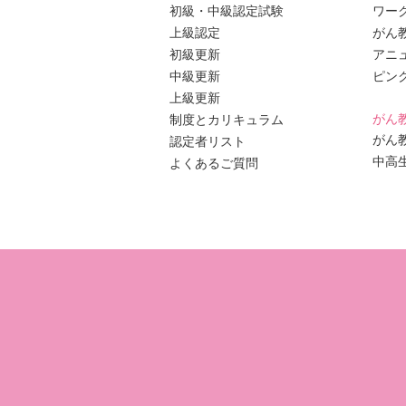
初級・中級認定試験
ワー
上級認定
がん
初級更新
アニ
中級更新
ピン
上級更新
がん
制度とカリキュラム
がん
認定者リスト
中高
よくあるご質問