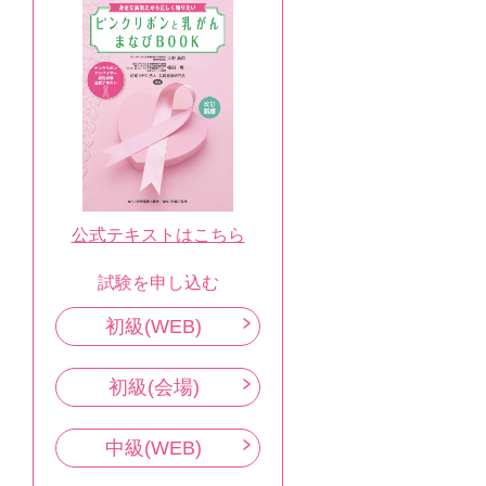
公式テキストはこちら
試験を申し込む
初級(WEB)
初級(会場)
中級(WEB)