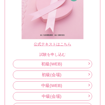
公式テキストはこちら
試験を申し込む
初級(WEB)
初級(会場)
中級(WEB)
中級(会場)