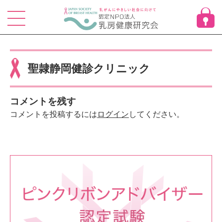
Skip
to
content
聖隷静岡健診クリニック
コメントを残す
コメントを投稿するには
ログイン
してください。