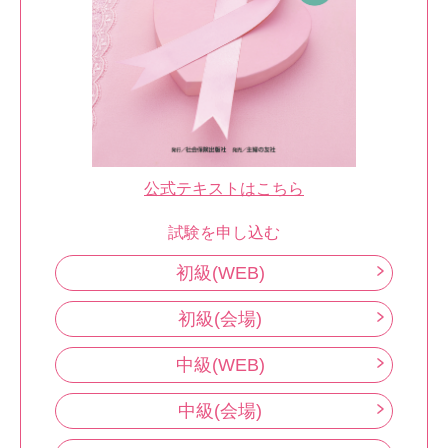
公式テキストはこちら
試験を申し込む
初級(WEB)
初級(会場)
中級(WEB)
中級(会場)