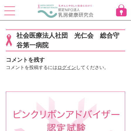
Skip
to
content
社会医療法人社団 光仁会 総合守
谷第一病院
コメントを残す
コメントを投稿するには
ログイン
してください。