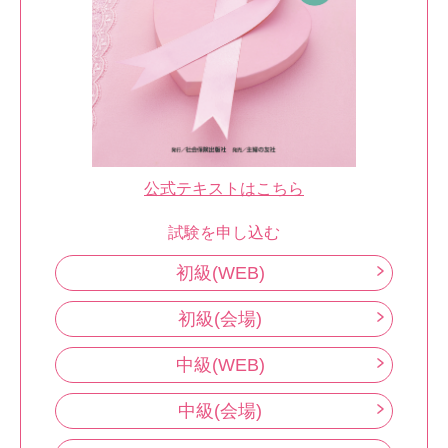
公式テキストはこちら
試験を申し込む
初級(WEB)
初級(会場)
中級(WEB)
中級(会場)