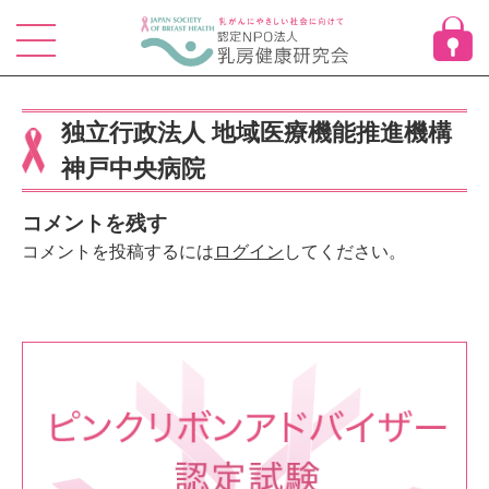
Skip
to
content
独立行政法人 地域医療機能推進機構
神戸中央病院
コメントを残す
コメントを投稿するには
ログイン
してください。