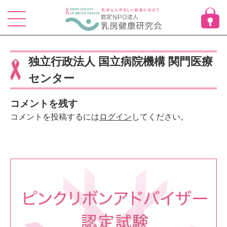
Skip
to
content
独立行政法人 国立病院機構 関門医療
センター
コメントを残す
コメントを投稿するには
ログイン
してください。