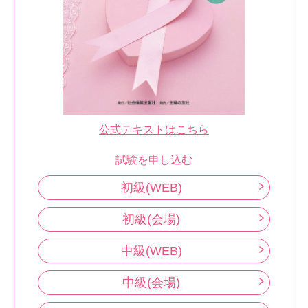
公式テキストはこちら
試験を申し込む
初級(WEB)
初級(会場)
中級(WEB)
中級(会場)