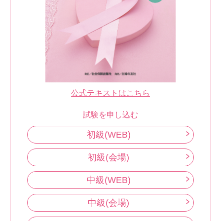
公式テキストはこちら
試験を申し込む
初級(WEB)
初級(会場)
中級(WEB)
中級(会場)