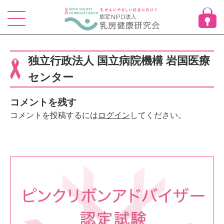
Skip
to
content
独立行政法人 国立病院機構 岩国医療
センター
コメントを残す
コメントを投稿するには
ログイン
してください。