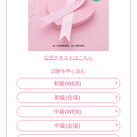
公式テキストはこちら
試験を申し込む
初級(WEB)
初級(会場)
中級(WEB)
中級(会場)