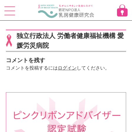
Skip
to
content
独立行政法人 労働者健康福祉機構 愛
媛労災病院
コメントを残す
コメントを投稿するには
ログイン
してください。