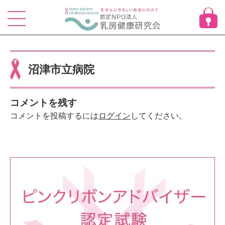
Skip
to
content
沼津市立病院
コメントを残す
コメントを投稿するには
ログイン
してください。