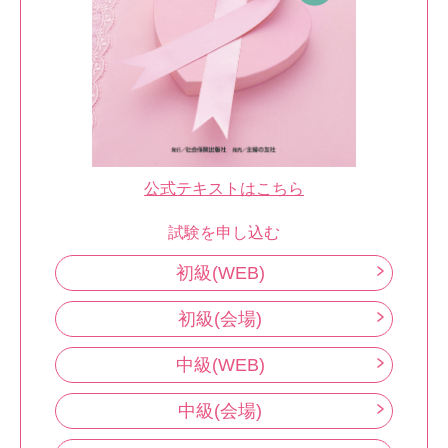
公式テキストはこちら
試験を申し込む
初級(WEB)
初級(会場)
中級(WEB)
中級(会場)