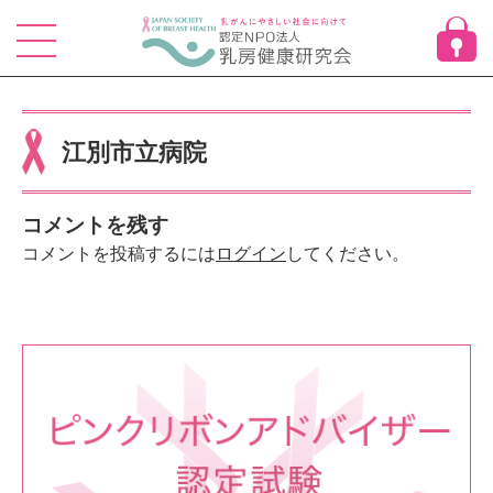
Skip
to
content
江別市立病院
コメントを残す
コメントを投稿するには
ログイン
してください。