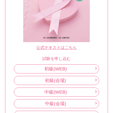
公式テキストはこちら
試験を申し込む
初級(WEB)
初級(会場)
中級(WEB)
中級(会場)