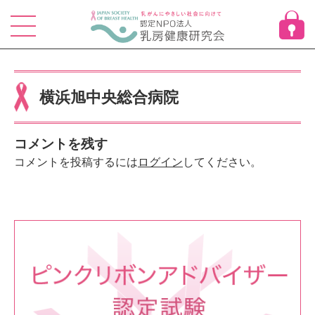
Skip
to
content
横浜旭中央総合病院
コメントを残す
コメントを投稿するには
ログイン
してください。