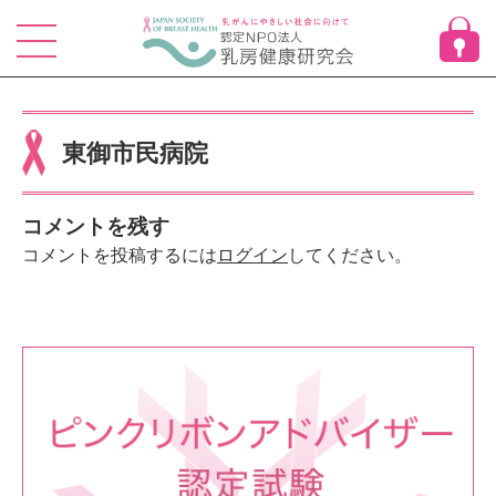
Skip
to
content
東御市民病院
コメントを残す
コメントを投稿するには
ログイン
してください。