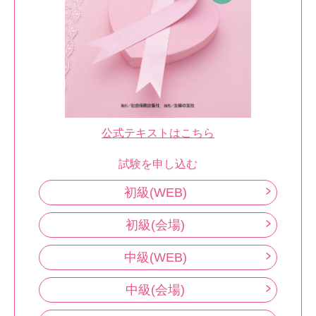
公式テキストはこちら
試験を申し込む
初級(WEB)
初級(会場)
中級(WEB)
中級(会場)