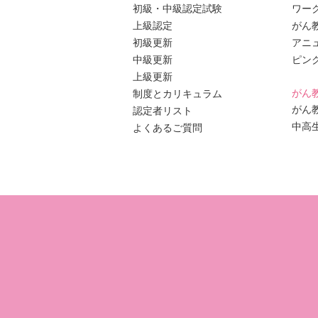
初級・中級認定試験
ワー
上級認定
がん
初級更新
アニ
中級更新
ピン
上級更新
がん
制度とカリキュラム
がん
認定者リスト
中高
よくあるご質問