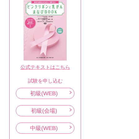
公式テキストはこちら
試験を申し込む
初級(WEB)
初級(会場)
中級(WEB)