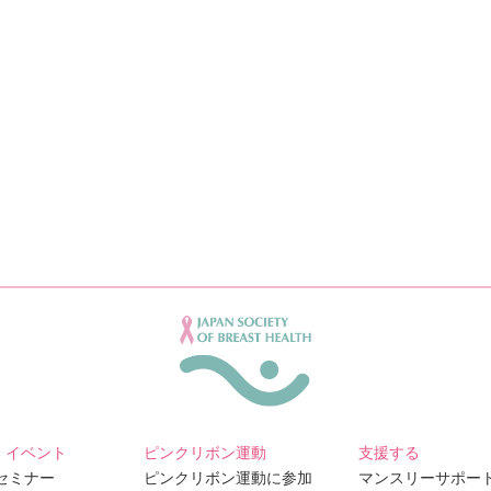
・イベント
ピンクリボン運動
支援する
Bセミナー
ピンクリボン運動に参加
マンスリーサポー