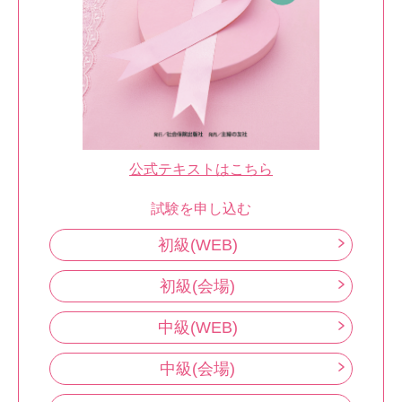
公式テキストはこちら
試験を申し込む
初級(WEB)
初級(会場)
中級(WEB)
中級(会場)