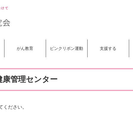
がん教育
ピンクリボン運動
支援する
健康管理センター
てください。