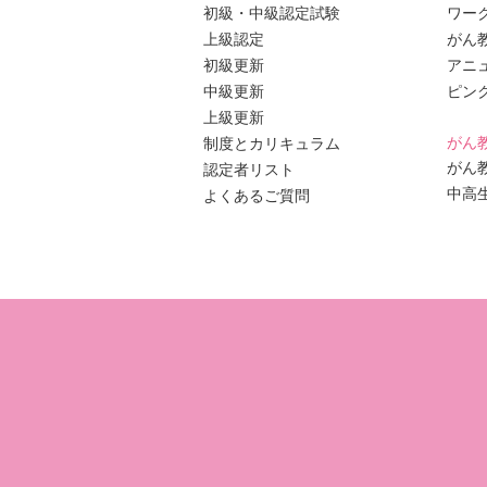
初級・中級認定試験
ワー
上級認定
がん
初級更新
アニ
中級更新
ピン
上級更新
がん
制度とカリキュラム
がん
認定者リスト
中高
よくあるご質問