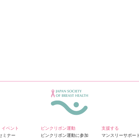
・イベント
ピンクリボン運動
支援する
Bセミナー
ピンクリボン運動に参加
マンスリーサポー