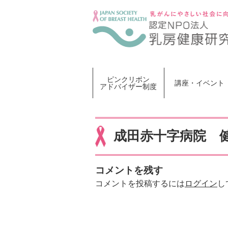
Skip
to
content
ピンクリボン
講座・イベント
アドバイザー制度
成田赤十字病院 
コメントを残す
コメントを投稿するには
ログイン
し