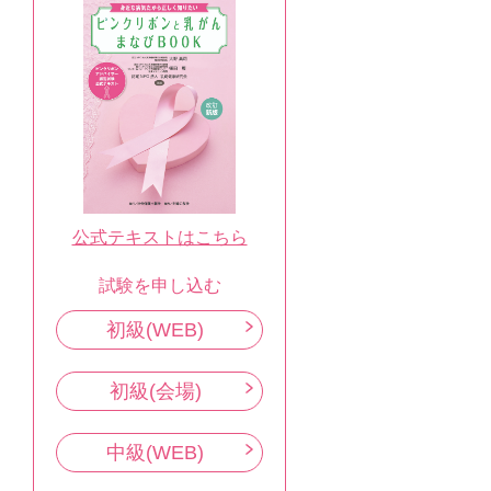
公式テキストはこちら
試験を申し込む
初級(WEB)
初級(会場)
中級(WEB)