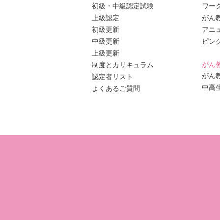
初級・中級認定試験
ワー
上級認定
がん
初級更新
アニ
中級更新
ピン
上級更新
がん
制度とカリキュラム
がん
認定者リスト
中高
よくあるご質問