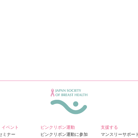
・イベント
ピンクリボン運動
支援する
Bセミナー
ピンクリボン運動に参加
マンスリーサポー