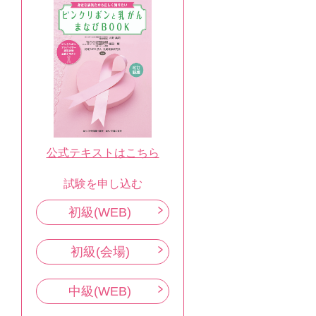
公式テキストはこちら
試験を申し込む
初級(WEB)
初級(会場)
中級(WEB)