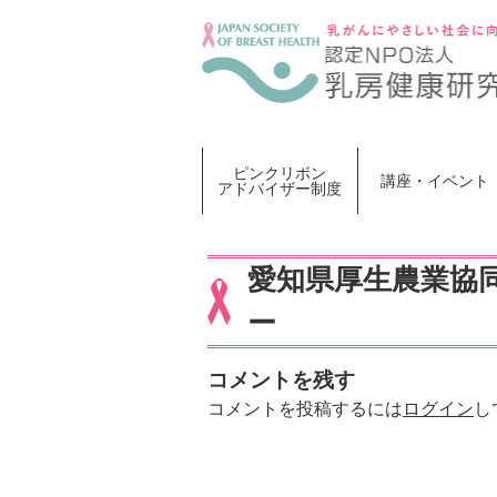
Skip
to
content
ピンクリボン
講座・イベント
アドバイザー制度
愛知県厚生農業協同
ー
コメントを残す
コメントを投稿するには
ログイン
し