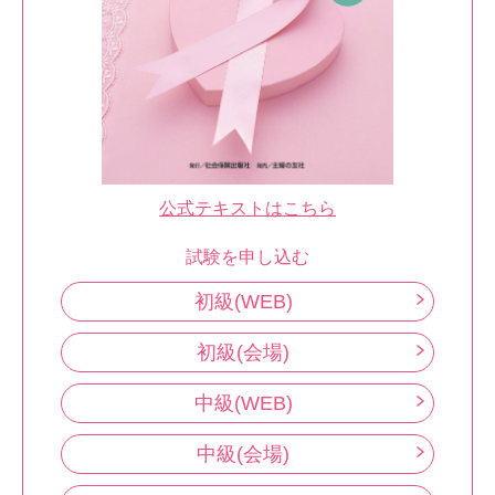
公式テキストはこちら
試験を申し込む
初級(WEB)
初級(会場)
中級(WEB)
中級(会場)