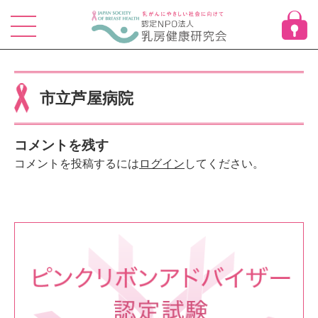
Skip
to
content
市立芦屋病院
コメントを残す
コメントを投稿するには
ログイン
してください。