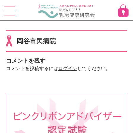
Skip
to
content
岡谷市民病院
コメントを残す
コメントを投稿するには
ログイン
してください。