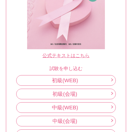
公式テキストはこちら
試験を申し込む
初級(WEB)
初級(会場)
中級(WEB)
中級(会場)