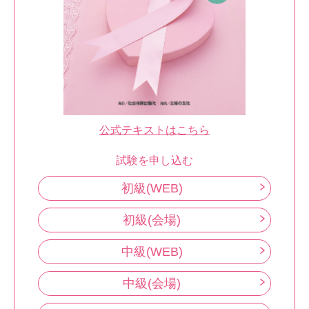
公式テキストはこちら
試験を申し込む
初級(WEB)
初級(会場)
中級(WEB)
中級(会場)