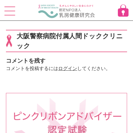
Skip
to
content
大阪警察病院付属人間ドッククリニ
ック
コメントを残す
コメントを投稿するには
ログイン
してください。