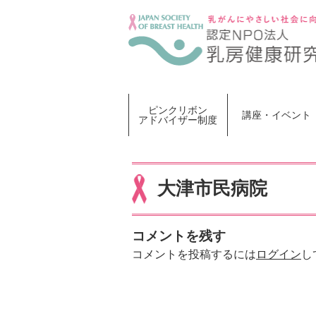
Skip
to
content
ピンクリボン
講座・イベント
アドバイザー制度
大津市民病院
コメントを残す
コメントを投稿するには
ログイン
し