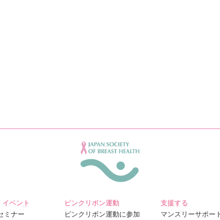
・イベント
ピンクリボン運動
支援する
Bセミナー
ピンクリボン運動に参加
マンスリーサポー