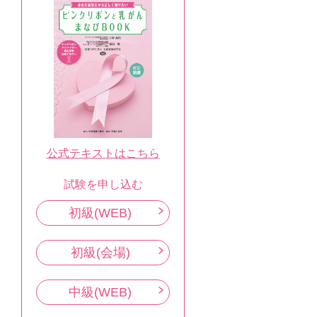
公式テキストはこちら
試験を申し込む
初級(WEB)
初級(会場)
中級(WEB)