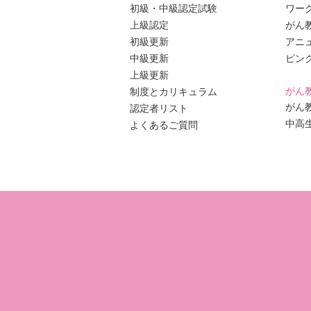
初級・中級認定試験
ワー
上級認定
がん
初級更新
アニ
中級更新
ピン
上級更新
がん
制度とカリキュラム
がん
認定者リスト
中高
よくあるご質問