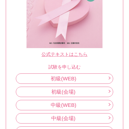
公式テキストはこちら
試験を申し込む
初級(WEB)
初級(会場)
中級(WEB)
中級(会場)