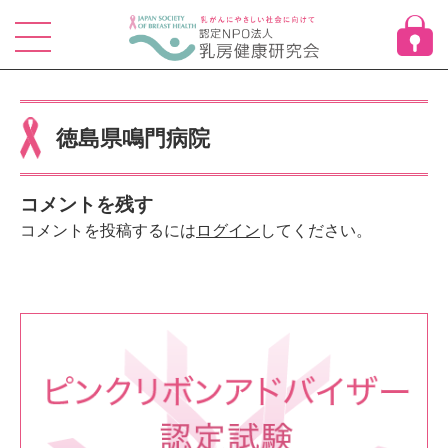
Skip
to
content
徳島県鳴門病院
コメントを残す
コメントを投稿するには
ログイン
してください。