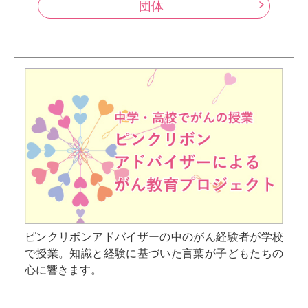
団体
ピンクリボンアドバイザーの中のがん経験者が学校
で授業。知識と経験に基づいた言葉が子どもたちの
心に響きます。