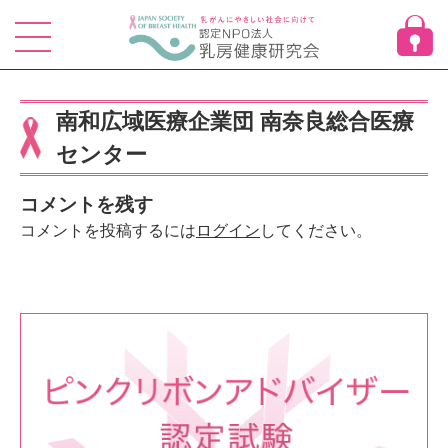
Skip
to
content
南和広域医療企業団 南奈良総合医療
センター
コメントを残す
コメントを投稿するには
ログイン
してください。