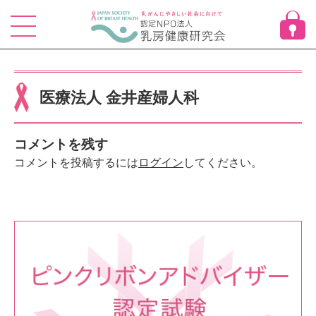
Skip
to
content
医療法人 金井産婦人科
コメントを残す
コメントを投稿するには
ログイン
してください。