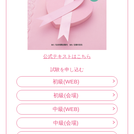
公式テキストはこちら
試験を申し込む
初級(WEB)
初級(会場)
中級(WEB)
中級(会場)