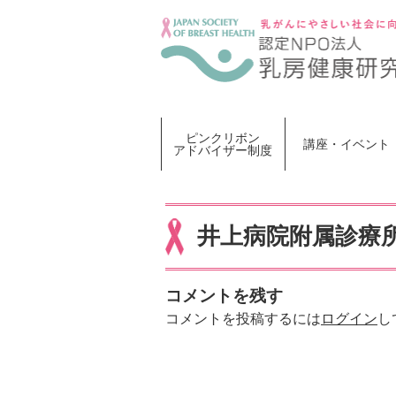
Skip
to
content
ピンクリボン
講座・イベント
アドバイザー制度
井上病院附属診療
コメントを残す
コメントを投稿するには
ログイン
し