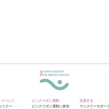
・イベント
ピンクリボン運動
支援する
Bセミナー
ピンクリボン運動に参加
マンスリーサポー