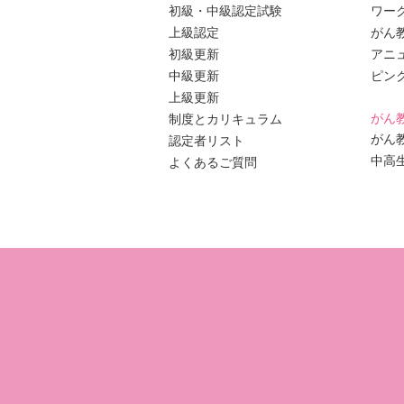
初級・中級認定試験
ワー
上級認定
がん
初級更新
アニ
中級更新
ピン
上級更新
がん
制度とカリキュラム
がん
認定者リスト
中高
よくあるご質問