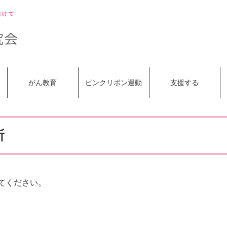
がん教育
ピンクリボン運動
支援する
所
てください。