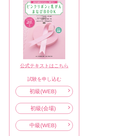
公式テキストはこちら
試験を申し込む
初級(WEB)
初級(会場)
中級(WEB)