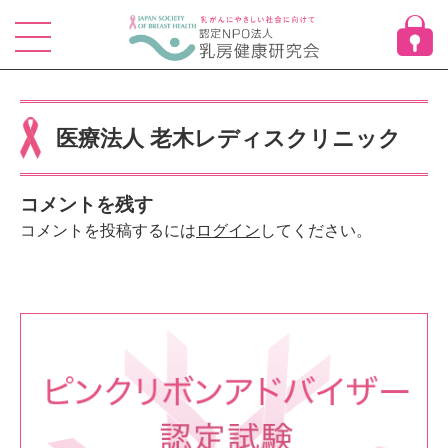
Skip
to
content
医療法人 老木レディスクリニック
コメントを残す
コメントを投稿するには
ログイン
してください。