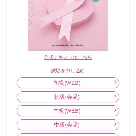
公式テキストはこちら
試験を申し込む
初級(WEB)
初級(会場)
中級(WEB)
中級(会場)