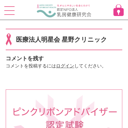
Skip
to
content
医療法人明星会 星野クリニック
コメントを残す
コメントを投稿するには
ログイン
してください。