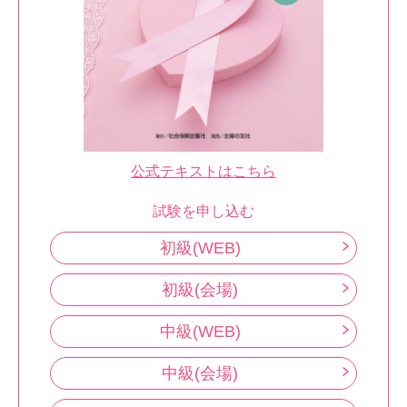
公式テキストはこちら
試験を申し込む
初級(WEB)
初級(会場)
中級(WEB)
中級(会場)