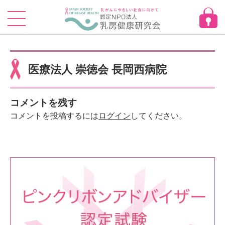
Skip
to
content
医療法人 崇徳会 長岡西病院
コメントを残す
コメントを投稿するには
ログイン
してください。