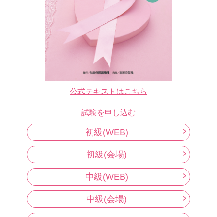
公式テキストはこちら
試験を申し込む
初級(WEB)
初級(会場)
中級(WEB)
中級(会場)