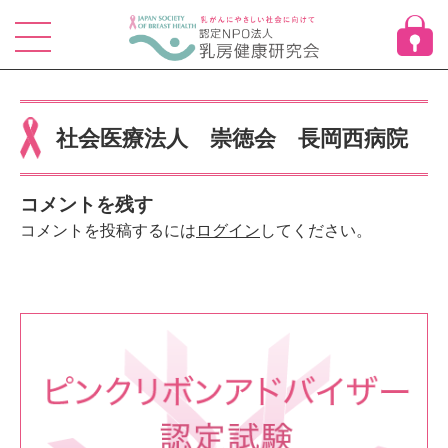
Skip
to
content
社会医療法人 崇徳会 長岡西病院
コメントを残す
コメントを投稿するには
ログイン
してください。