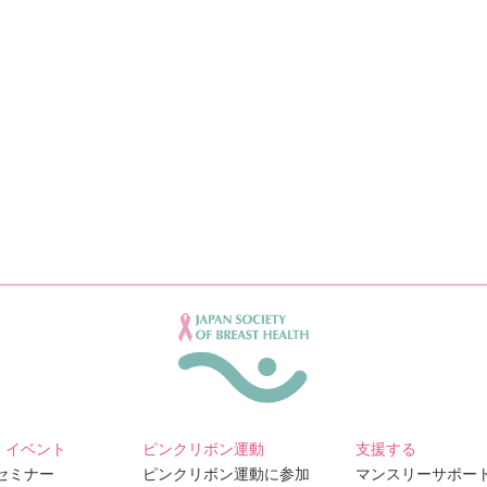
・イベント
ピンクリボン運動
支援する
Bセミナー
ピンクリボン運動に参加
マンスリーサポー