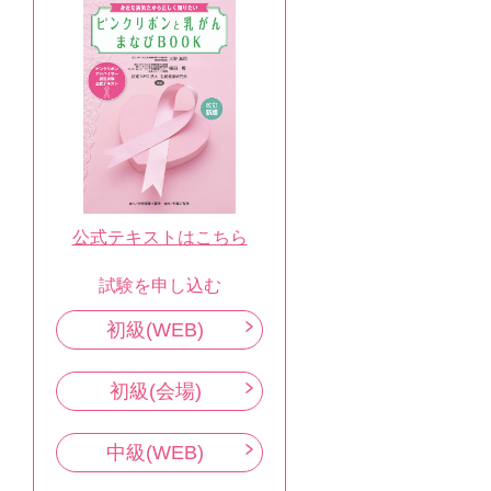
公式テキストはこちら
試験を申し込む
初級(WEB)
初級(会場)
中級(WEB)