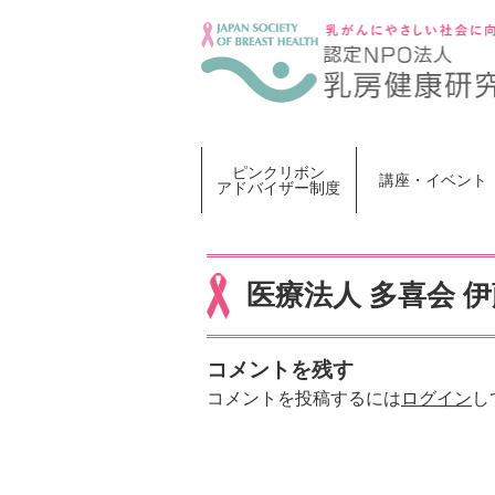
Skip
to
content
ピンクリボン
講座・イベント
アドバイザー制度
医療法人 多喜会 
コメントを残す
コメントを投稿するには
ログイン
し