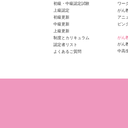
初級・中級認定試験
ワー
上級認定
がん
初級更新
アニ
中級更新
ピン
上級更新
がん
制度とカリキュラム
がん
認定者リスト
中高
よくあるご質問