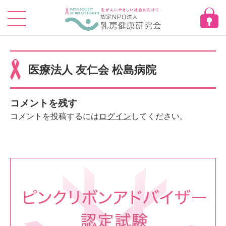
Skip
to
content
医療法人 友仁会 松島病院
コメントを残す
コメントを投稿するには
ログイン
してください。