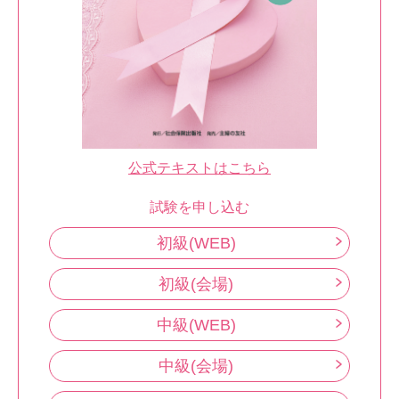
公式テキストはこちら
試験を申し込む
初級(WEB)
初級(会場)
中級(WEB)
中級(会場)