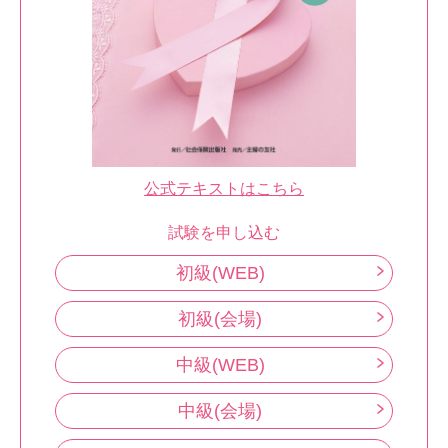
公式テキストはこちら
試験を申し込む
初級(WEB)
初級(会場)
中級(WEB)
中級(会場)