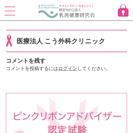
Skip
to
content
医療法人 こう外科クリニック
コメントを残す
コメントを投稿するには
ログイン
してください。