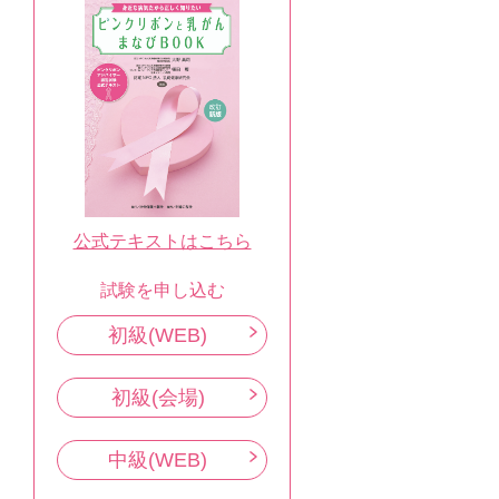
公式テキストはこちら
試験を申し込む
初級(WEB)
初級(会場)
中級(WEB)