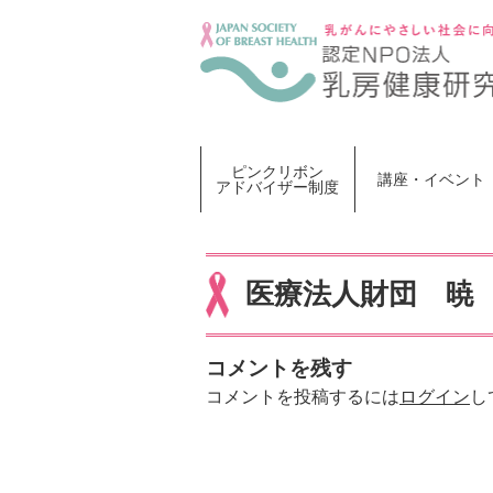
Skip
to
content
ピンクリボン
講座・イベント
アドバイザー制度
医療法人財団 暁
コメントを残す
コメントを投稿するには
ログイン
し