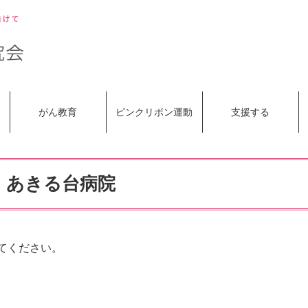
がん教育
ピンクリボン運動
支援する
 あきる台病院
てください。