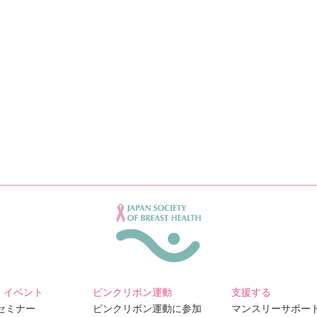
・イベント
ピンクリボン運動
支援する
Bセミナー
ピンクリボン運動に参加
マンスリーサポー