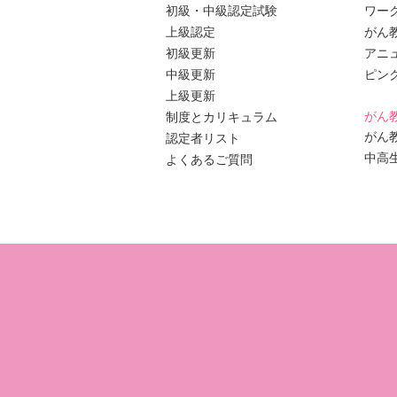
初級・中級認定試験
ワー
上級認定
がん
初級更新
アニ
中級更新
ピン
上級更新
がん
制度とカリキュラム
がん
認定者リスト
中高
よくあるご質問