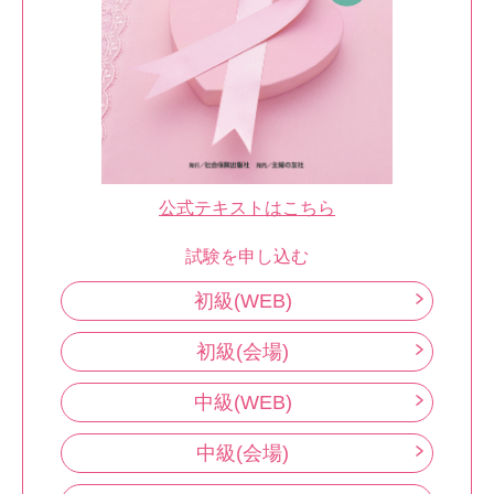
公式テキストはこちら
試験を申し込む
初級(WEB)
初級(会場)
中級(WEB)
中級(会場)