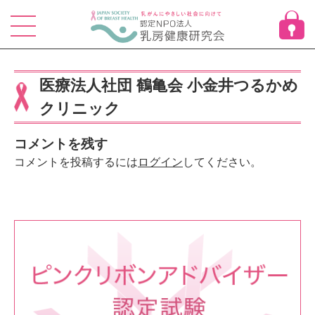
Skip
to
content
医療法人社団 鶴亀会 小金井つるかめ
クリニック
コメントを残す
コメントを投稿するには
ログイン
してください。