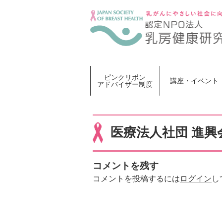
Skip
to
content
ピンクリボン
講座・イベント
アドバイザー制度
医療法人社団 進興
コメントを残す
コメントを投稿するには
ログイン
し