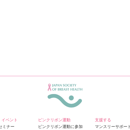
・イベント
ピンクリボン運動
支援する
Bセミナー
ピンクリボン運動に参加
マンスリーサポー