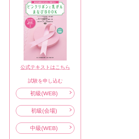
公式テキストはこちら
試験を申し込む
初級(WEB)
初級(会場)
中級(WEB)