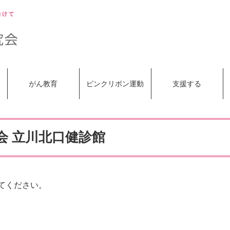
がん教育
ピンクリボン運動
支援する
会 立川北口健診館
てください。