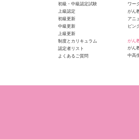
初級・中級認定試験
ワー
上級認定
がん
初級更新
アニ
中級更新
ピン
上級更新
がん
制度とカリキュラム
がん
認定者リスト
中高
よくあるご質問