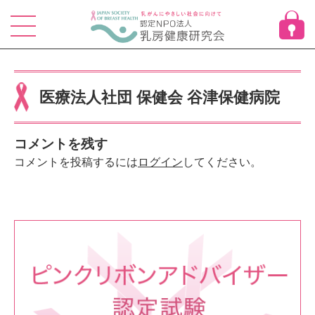
Skip
to
content
医療法人社団 保健会 谷津保健病院
コメントを残す
コメントを投稿するには
ログイン
してください。