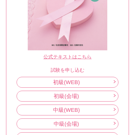
公式テキストはこちら
試験を申し込む
初級(WEB)
初級(会場)
中級(WEB)
中級(会場)