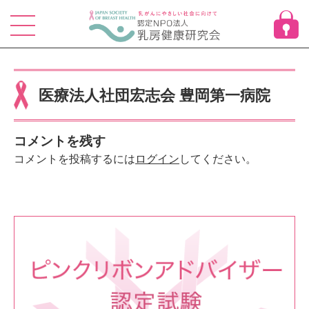
Skip
to
content
医療法人社団宏志会 豊岡第一病院
コメントを残す
コメントを投稿するには
ログイン
してください。